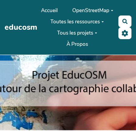
Aller au contenu principal
Accueil
OpenStreetMap
Toutes les ressources
Rec
educosm
Tous les projets
À Propos