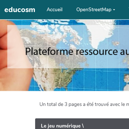
Aller au contenu principal
educosm
Accueil
OpenStreetMap
Un total de 3 pages a été trouvé avec le 
Le jeu numérique \