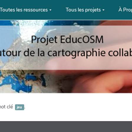
Toutes les ressources
Tous les projets
À Pro
mot clé
.
jeu