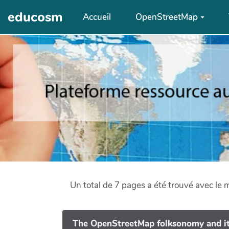
Aller au contenu principal
educosm
Accueil
OpenStreetMap
Un total de 7 pages a été trouvé avec le 
The OpenStreetMap folksonomy and it