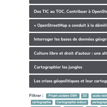
Des TIC au TOC. Contribuer à OpenSt
« OpenStreetMap a conduit à la démilit
Interroger les bases de données géogra
Culture libre et droit d’auteur : une 
Cartographier les jungles
Les crises géopolitiques et leur carto
Filtrer :
Projet scolaire OSM
3D
accès rest
cartographie
Cartographie indoor
cartograph